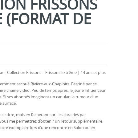
ION FRISSONS
 (FORMAT DE
 | Collection Frissons – Frissons Extrême | 14 ans et plus
récemment secoué Rivière-aux-Chaploirs. Fasciné par ce
ire chaîne vidéo. Peu de temps après, le jeune influenceur
t. Si ses abonnés imaginent un canular, la rumeur d’un
e surface.
 ce titre, mais en l’achetant sur Les librairies par
s, vous me permettrez d’obtenir un retour supplémentaire.
r votre exemplaire lors d’une rencontre en Salon ou en