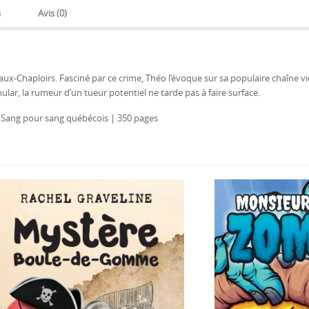
s
Avis (0)
aux-Chaploirs. Fasciné par ce crime, Théo l’évoque sur sa populaire chaîne vi
lar, la rumeur d’un tueur potentiel ne tarde pas à faire surface.
| Sang pour sang québécois | 350 pages