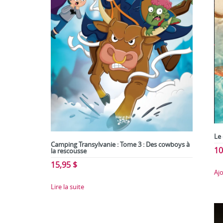
Le
Camping Transylvanie : Tome 3 : Des cowboys à
10
la rescousse
15,95
$
Aj
Lire la suite