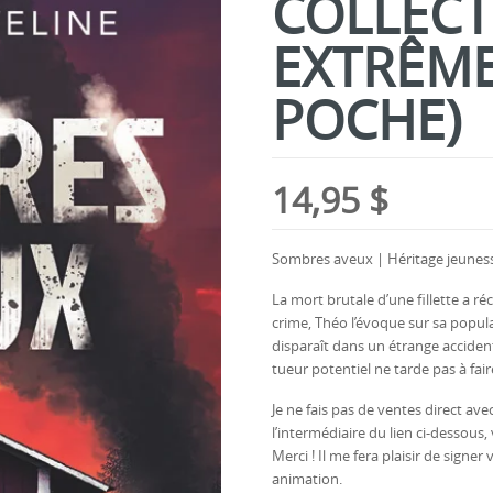
COLLECT
EXTRÊME
POCHE)
14,95
$
Sombres aveux | Héritage jeunesse
La mort brutale d’une fillette a 
crime, Théo l’évoque sur sa popula
disparaît dans un étrange acciden
tueur potentiel ne tarde pas à fair
Je ne fais pas de ventes direct avec
l’intermédiaire du lien ci-dessou
Merci ! Il me fera plaisir de signe
animation.