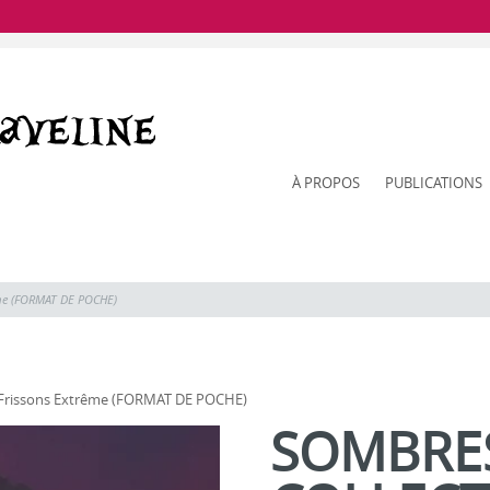
À PROPOS
PUBLICATIONS
ême (FORMAT DE POCHE)
n Frissons Extrême (FORMAT DE POCHE)
SOMBRES