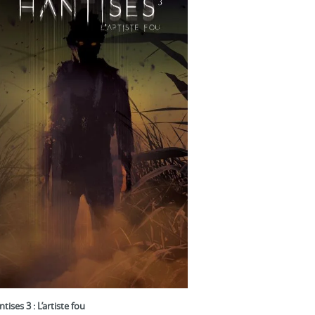
tises 3 : L’artiste fou