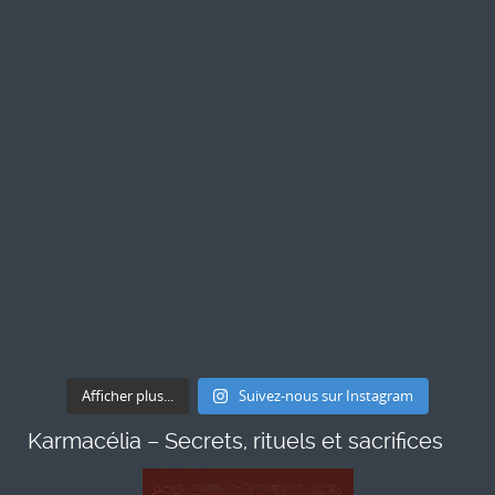
Afficher plus...
Suivez-nous sur Instagram
Karmacélia – Secrets, rituels et sacrifices