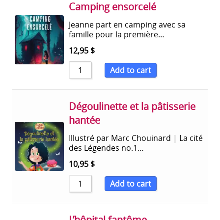
Camping ensorcelé
Jeanne part en camping avec sa
famille pour la première…
12,95
$
Add to cart
Dégoulinette et la pâtisserie
hantée
Illustré par Marc Chouinard | La cité
des Légendes no.1…
10,95
$
Add to cart
L’hôpital fantôme