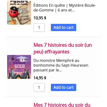
Éditions En quête | Mystère Boule-
de-Gomme | 6 ans et…
10,95
$
Add to cart
Mes 7 histoires du soir (un
peu) effrayantes
Du monstre Memphré au
bonhomme du Sept-Heuresen
passant par le…
14,95
$
Add to cart
Mes 7 histoires du soir du