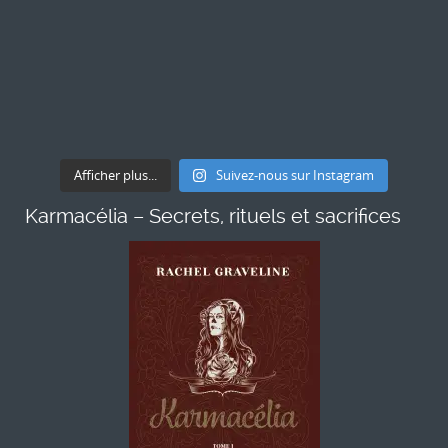
Afficher plus...
Suivez-nous sur Instagram
Karmacélia – Secrets, rituels et sacrifices