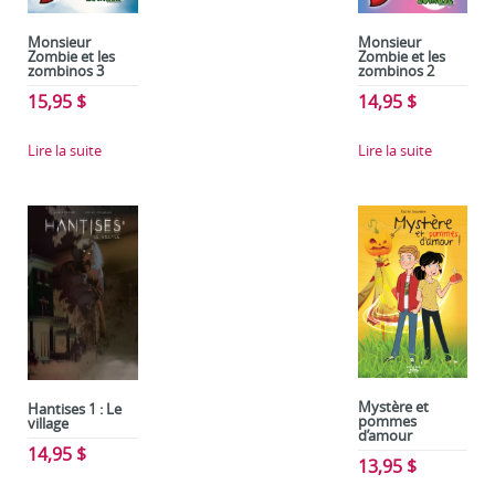
Monsieur
Monsieur
Zombie et les
Zombie et les
zombinos 2
zombinos 3
14,95
$
15,95
$
Lire la suite
Lire la suite
Mystère et
Hantises 1 : Le
pommes
village
d’amour
14,95
$
13,95
$