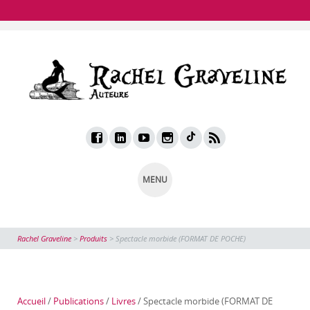
MENU
Rachel Graveline
>
Produits
>
Spectacle morbide (FORMAT DE POCHE)
Accueil
/
Publications
/
Livres
/ Spectacle morbide (FORMAT DE