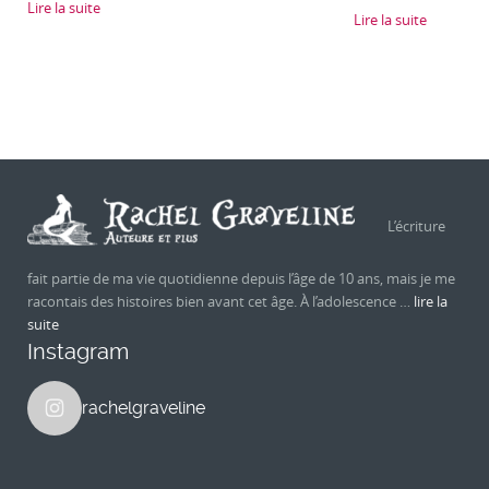
Lire la suite
Lire la suite
L’écriture
fait partie de ma vie quotidienne depuis l’âge de 10 ans, mais je me
racontais des histoires bien avant cet âge. À l’adolescence …
lire la
suite
Instagram
rachelgraveline