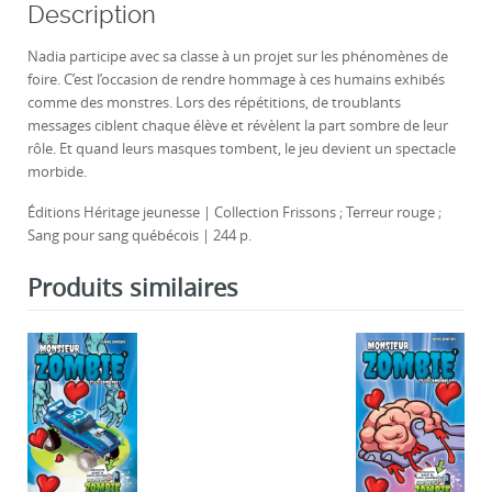
o
n
Description
o
Nadia participe avec sa classe à un projet sur les phénomènes de
k
foire. C’est l’occasion de rendre hommage à ces humains exhibés
comme des monstres. Lors des répétitions, de troublants
messages ciblent chaque élève et révèlent la part sombre de leur
rôle. Et quand leurs masques tombent, le jeu devient un spectacle
morbide.
Éditions Héritage jeunesse | Collection Frissons ; Terreur rouge ;
Sang pour sang québécois | 244 p.
Produits similaires