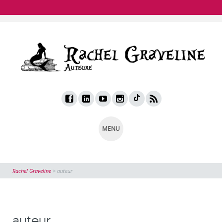
MENU
Rachel Graveline
>
auteur
auteur