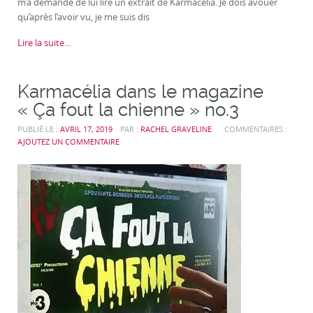
m’a demandé de lui lire un extrait de Karmacélia. Je dois avouer
qu’après l’avoir vu, je me suis dis
Lire la suite…
Karmacélia dans le magazine
« Ça fout la chienne » no.3
PUBLIÉ LE :
AVRIL 17, 2019
PAR :
RACHEL GRAVELINE
COMMENTAIRES :
AJOUTEZ UN COMMENTAIRE