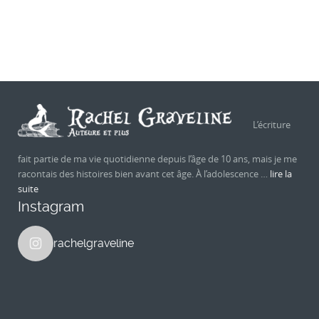
L’écriture
fait partie de ma vie quotidienne depuis l’âge de 10 ans, mais je me
racontais des histoires bien avant cet âge. À l’adolescence …
lire la
suite
Instagram
rachelgraveline