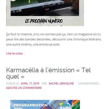
Ça fout la chienne, si tu ne connais pas ça, c’est un magazine où tu
peux lire des bandes dessinées, découvrir une chronique littéraire,
une autre cinéma, une entrevue avec
Lire la suite…
Karmacélia à l’émission « Tel
quel »
PUBLIÉ LE :
AVRIL 17, 2019
PAR :
RACHEL GRAVELINE
COMMENTAIRES :
AJOUTEZ UN COMMENTAIRE