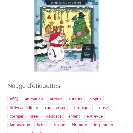
Nuage d’étiquettes
AEQJ
animation
auteur
auteure
blogue
Béliveau éditeur
caractériser
chronique
conseils
corriger
créer
dédicace
enfant
entrevue
fantastique
fiches
fiction
Humour
inspiration