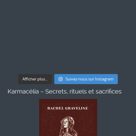
Afficher plus...
Suivez-nous sur Instagram
Karmacélia – Secrets, rituels et sacrifices