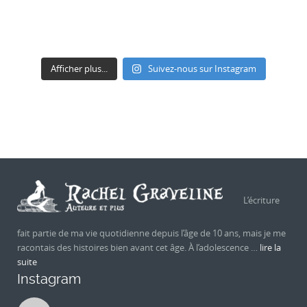
Afficher plus...
Suivez-nous sur Instagram
L’écriture
fait partie de ma vie quotidienne depuis l’âge de 10 ans, mais je me
racontais des histoires bien avant cet âge. À l’adolescence …
lire la
suite
Instagram