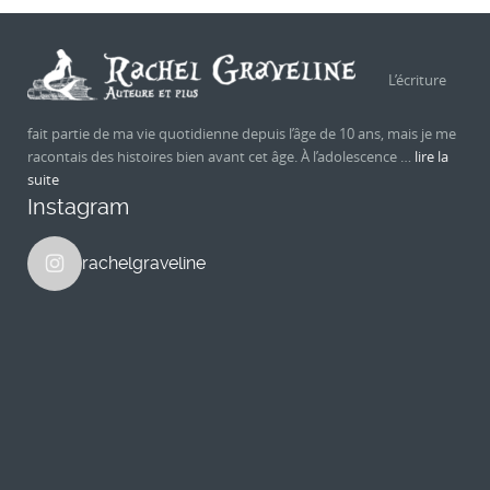
L’écriture
fait partie de ma vie quotidienne depuis l’âge de 10 ans, mais je me
racontais des histoires bien avant cet âge. À l’adolescence …
lire la
suite
Instagram
rachelgraveline