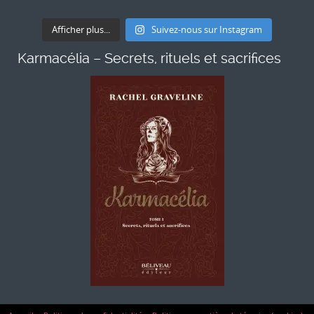
Afficher plus...
Suivez-nous sur Instagram
Karmacélia – Secrets, rituels et sacrifices