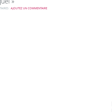
quel »
AIRES :
AJOUTEZ UN COMMENTAIRE