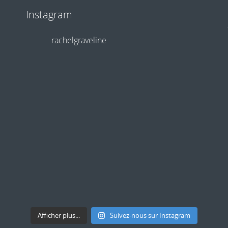
Instagram
rachelgraveline
Afficher plus...
Suivez-nous sur Instagram