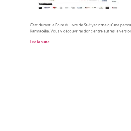
C’est durant la Foire du livre de St-Hyacinthe qu’une pe
Karmacélia. Vous y découvrirai donc entre autres la versi
Lire la suite…