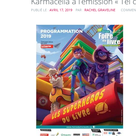
Karmacélia à l’émission « Tel 
PUBLIÉ LE :
AVRIL 17, 2019
PAR :
RACHEL GRAVELINE
COMMENT