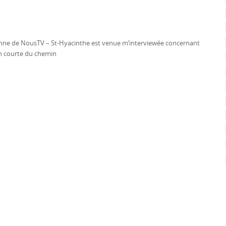
rsonne de NousTV – St-Hyacinthe est venue m’interviewée concernant
on courte du chemin