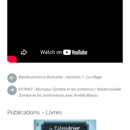
Navigation
Bande-annonce littéraires : Hantises 1 : Le village
des
EXTRAIT : Monsieur Zombie et les zombinos / Mademoiselle
articles
Zombie et les zombinettes avec Amélie Bibeau
Publications – Livres