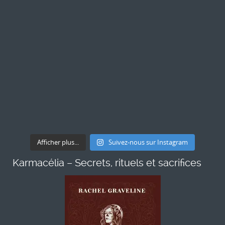
Afficher plus...
Suivez-nous sur Instagram
Karmacélia – Secrets, rituels et sacrifices