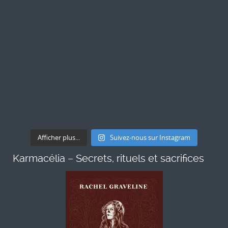
Afficher plus...
Suivez-nous sur Instagram
Karmacélia – Secrets, rituels et sacrifices