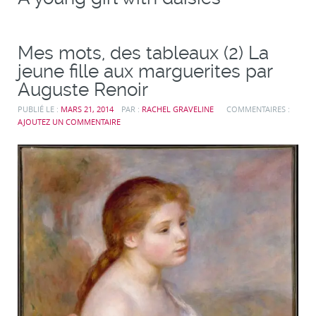
Mes mots, des tableaux (2) La
jeune fille aux marguerites par
Auguste Renoir
PUBLIÉ LE :
MARS 21, 2014
PAR :
RACHEL GRAVELINE
COMMENTAIRES :
AJOUTEZ UN COMMENTAIRE