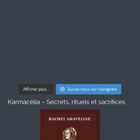
Afficher plus...
Suivez-nous sur Instagram
Karmacélia – Secrets, rituels et sacrifices