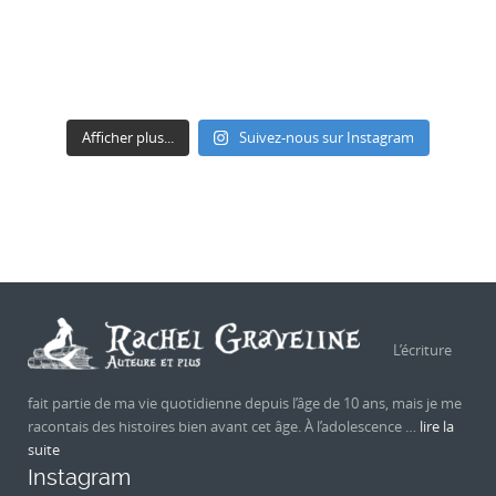
Afficher plus...
Suivez-nous sur Instagram
L’écriture
fait partie de ma vie quotidienne depuis l’âge de 10 ans, mais je me
racontais des histoires bien avant cet âge. À l’adolescence …
lire la
suite
Instagram