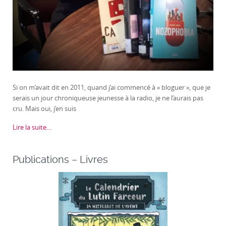
Si on m’avait dit en 2011, quand j’ai commencé à « bloguer », que je
serais un jour chroniqueuse jeunesse à la radio, je ne l’aurais pas
cru. Mais oui, j’en suis
Lire la suite…
Publications – Livres