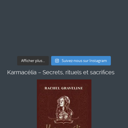
Afficher plus...
Suivez-nous sur Instagram
Karmacélia – Secrets, rituels et sacrifices