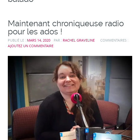
Maintenant chroniqueuse radio
pour les ados !
PUBLIÉ LE :
MARS 14, 2020
PAR :
RACHEL GRAVELINE
COMMENTAIRES :
AJOUTEZ UN COMMENTAIRE