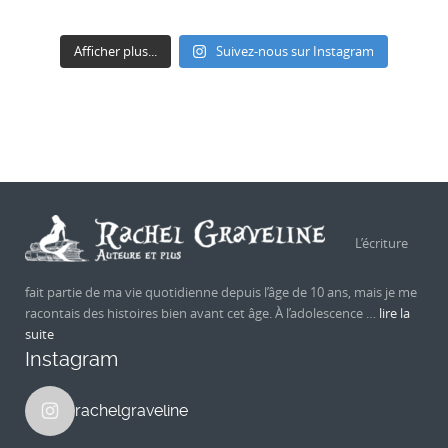
Afficher plus...
Suivez-nous sur Instagram
L’écriture
fait partie de ma vie quotidienne depuis l’âge de 10 ans, mais je me
racontais des histoires bien avant cet âge. À l’adolescence …
lire la
suite
Instagram
rachelgraveline