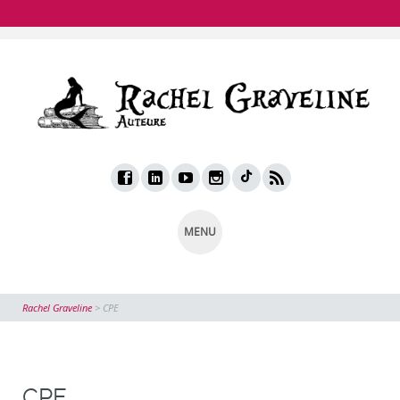
MENU
Rachel Graveline
>
CPE
CPE