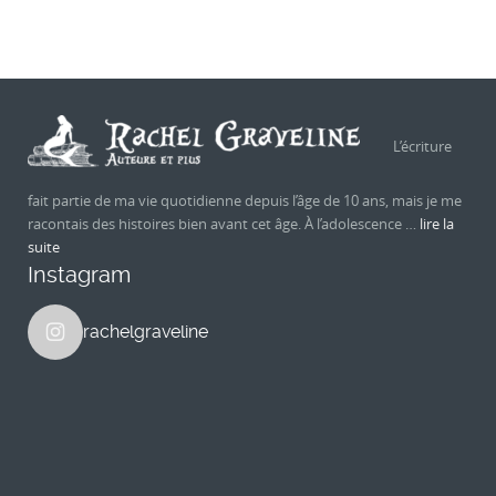
L’écriture
fait partie de ma vie quotidienne depuis l’âge de 10 ans, mais je me
racontais des histoires bien avant cet âge. À l’adolescence …
lire la
suite
Instagram
rachelgraveline