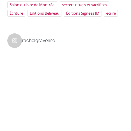
Salon du livre de Montréal
secrets rituels et sacrifices
Écriture
Éditions Béliveau
Éditions Signées JM
écrire
rachelgraveline