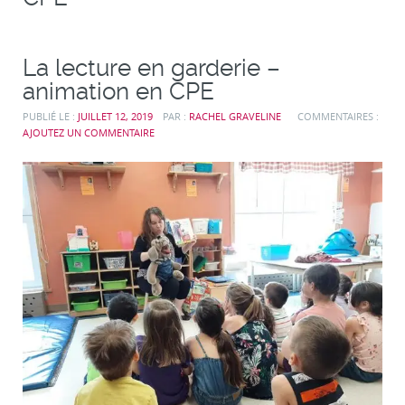
La lecture en garderie –
animation en CPE
PUBLIÉ LE :
JUILLET 12, 2019
PAR :
RACHEL GRAVELINE
COMMENTAIRES :
AJOUTEZ UN COMMENTAIRE