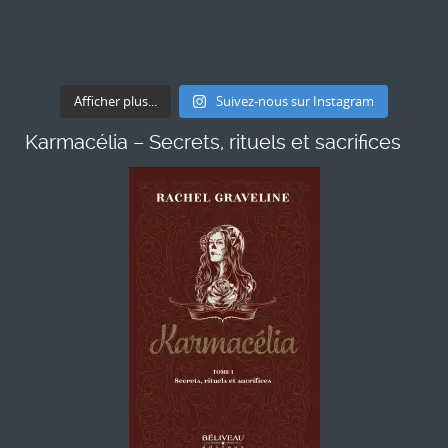
Afficher plus...
Suivez-nous sur Instagram
Karmacélia – Secrets, rituels et sacrifices