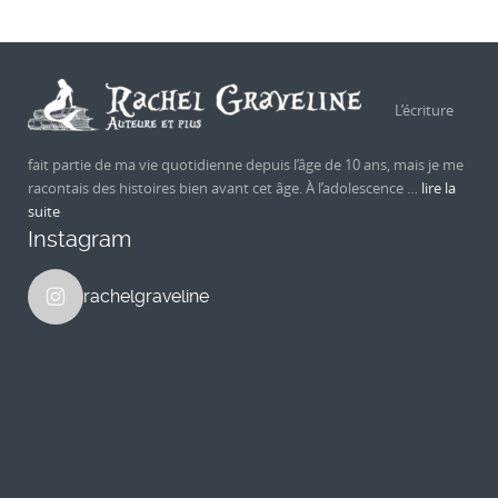
L’écriture
fait partie de ma vie quotidienne depuis l’âge de 10 ans, mais je me
racontais des histoires bien avant cet âge. À l’adolescence …
lire la
suite
Instagram
rachelgraveline