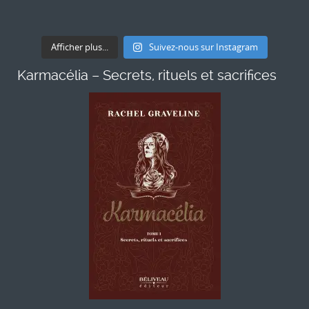
Afficher plus...
Suivez-nous sur Instagram
Karmacélia – Secrets, rituels et sacrifices