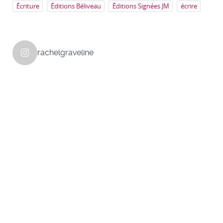
Écriture
Éditions Béliveau
Éditions Signées JM
écrire
rachelgraveline