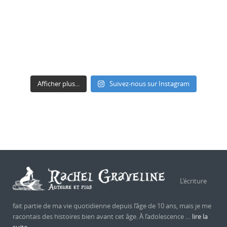
Afficher plus...
Suivez-nous sur Instagram
L’écriture
fait partie de ma vie quotidienne depuis l’âge de 10 ans, mais je me
racontais des histoires bien avant cet âge. À l’adolescence …
lire la
suite