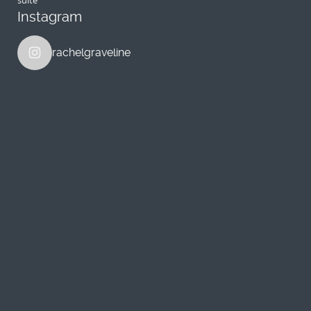
Instagram
rachelgraveline