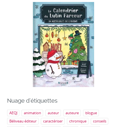
Nuage d’étiquettes
AEQJ
animation
auteur
auteure
blogue
Béliveau éditeur
caractériser
chronique
conseils