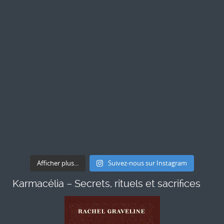
Afficher plus...
Suivez-nous sur Instagram
Karmacélia – Secrets, rituels et sacrifices