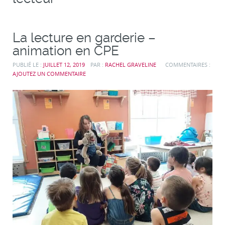
La lecture en garderie –
animation en CPE
PUBLIÉ LE :
JUILLET 12, 2019
PAR :
RACHEL GRAVELINE
COMMENTAIRES :
AJOUTEZ UN COMMENTAIRE