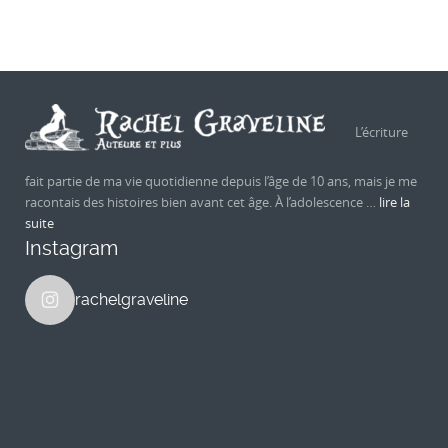
L’écriture
fait partie de ma vie quotidienne depuis l’âge de 10 ans, mais je me
racontais des histoires bien avant cet âge. À l’adolescence …
lire la
suite
Instagram
rachelgraveline