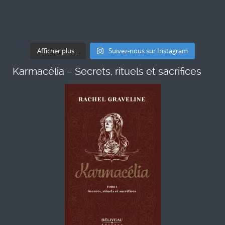
Afficher plus...
Suivez-nous sur Instagram
Karmacélia – Secrets, rituels et sacrifices