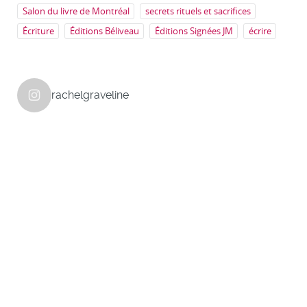
Salon du livre de Montréal
secrets rituels et sacrifices
Écriture
Éditions Béliveau
Éditions Signées JM
écrire
rachelgraveline