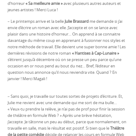
d’horreur
« Sa meilleure amie »
avec plusieurs autres auteurs et
jeunes artistes ! Merci Luca !
– Le printemps arrive et la belle
Julie Brassard
me demande si j’ai
envie d’écrire un roman avec elle. J’accepte et on se lance avec
plaisir dans une histoire d’horreur… On apprend à se connaitre
davantage du même coup en apprenant à fusionner nos styles et
notre méthode de travail. Elle devient une super bonne amie ! Les
dernières révisions de notre roman
« Hantises à Cap-Lunaire »
s’étirent jusqu’à décembre où on se presse un peu parce qu’une
occasion en or nous pend au bout du nez… Bref, l’éditeur en
question nous annonce qu’il nous reviendra vite. Quand ? En
janvier ! Merci Magali !
– Sans quoi, je travaille sur toutes sortes de projets d’écriture. Et,
Julie me revient avec une demande qui me sort de ma bulle…
« Veux-tu prendre la relève, je n’ai pas de prof pour finir la session
de théâtre en formule Web ? » Après une brève hésitation,
j’accepte. Je tâtonne un peu au début, parce que normalement, on
travaille en salle, mais le résultat est positif. Si bien que le
Théâtre
de la petite comédie
décide de relancer les cours en formule Web